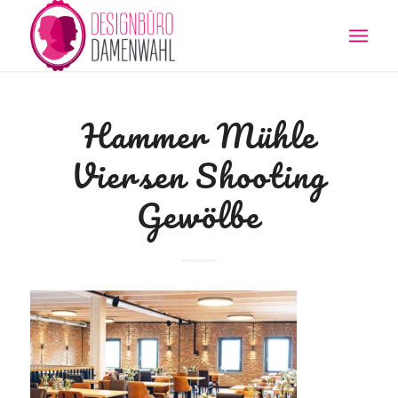
Hammer Mühle
Viersen Shooting
Gewölbe