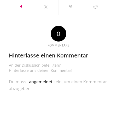
0
KOMMENTARE
Hinterlasse einen Kommentar
An der Diskussion beteiligen?
Hinterlasse uns deinen Kommentar!
Du musst
angemeldet
sein, um einen Kommentar
abzugeben.