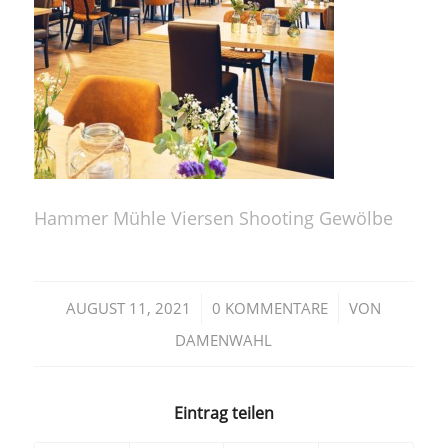
Hammer Mühle Viersen Shooting Gewölbe
/
/
AUGUST 11, 2021
0 KOMMENTARE
VON
DAMENWAHL
Eintrag teilen