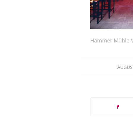
Hammer Mühle V
AUGUST