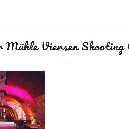
 Mühle Viersen Shooting 