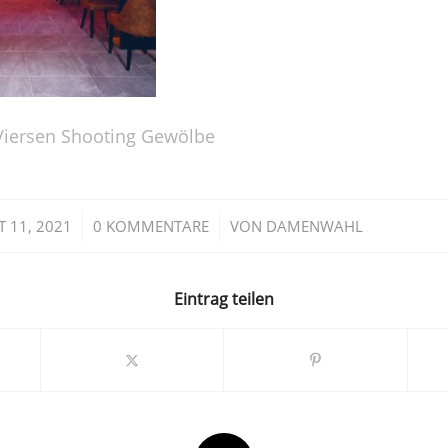
iersen Shooting Gewölbe
/
/
 11, 2021
0 KOMMENTARE
VON
DAMENWAHL
Eintrag teilen