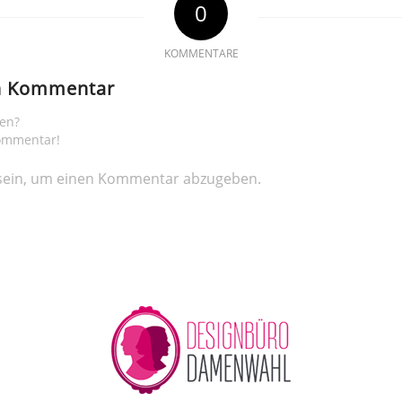
0
KOMMENTARE
en Kommentar
gen?
Kommentar!
ein, um einen Kommentar abzugeben.