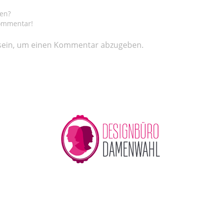
gen?
Kommentar!
ein, um einen Kommentar abzugeben.