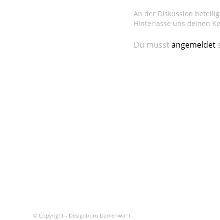
An der Diskussion beteili
Hinterlasse uns deinen 
Du musst
angemeldet
s
© Copyright - Designbüro Damenwahl