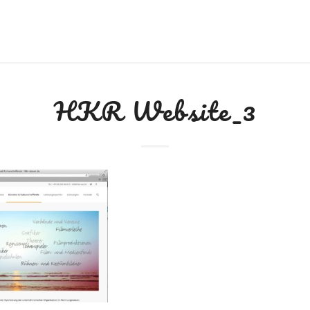
HKR Website_3