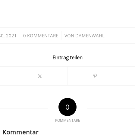
/
/
30, 2021
0 KOMMENTARE
VON
DAMENWAHL
Eintrag teilen
0
KOMMENTARE
en Kommentar