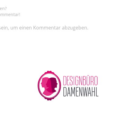
gen?
Kommentar!
ein, um einen Kommentar abzugeben.