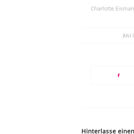
Charlotte Eisman
JULI 
Hinterlasse ein