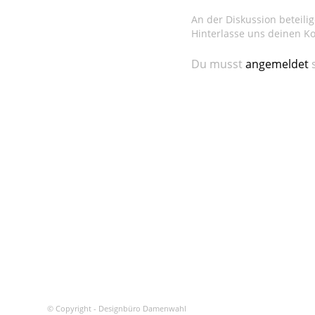
An der Diskussion beteili
Hinterlasse uns deinen 
Du musst
angemeldet
s
© Copyright - Designbüro Damenwahl