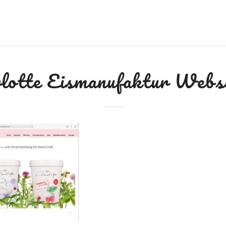
lotte Eismanufaktur Webs