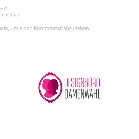
gen?
Kommentar!
ein, um einen Kommentar abzugeben.