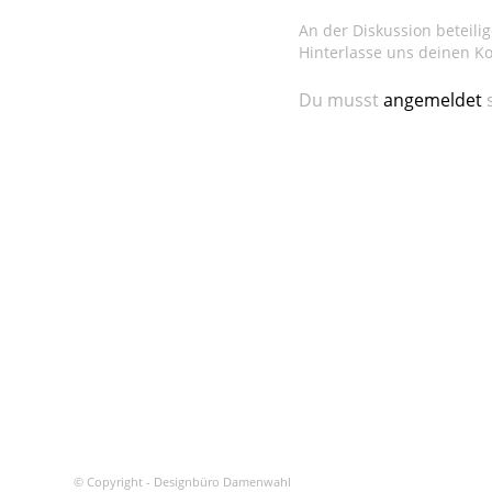
An der Diskussion beteili
Hinterlasse uns deinen 
Du musst
angemeldet
s
© Copyright - Designbüro Damenwahl