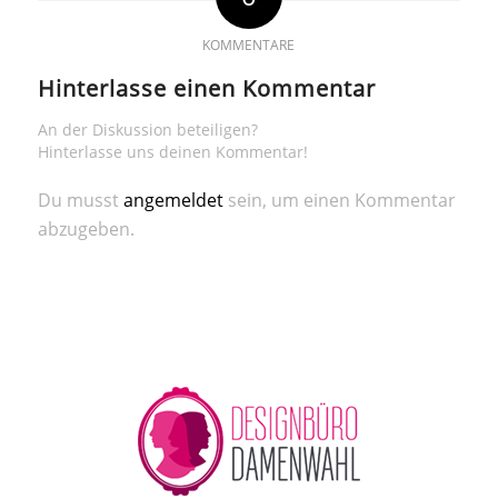
KOMMENTARE
Hinterlasse einen Kommentar
An der Diskussion beteiligen?
Hinterlasse uns deinen Kommentar!
Du musst
angemeldet
sein, um einen Kommentar
abzugeben.