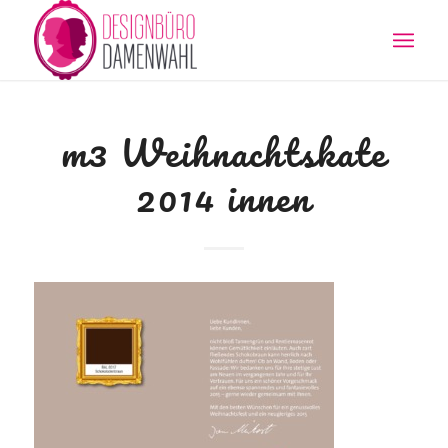
m3 Weihnachtskate
2014 innen