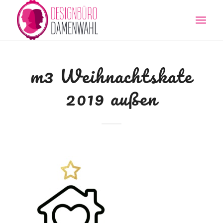
m3 Weihnachtskate
2019 außen