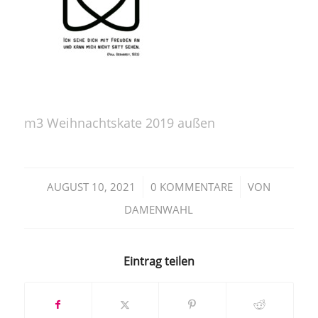
m3 Weihnachtskate 2019 außen
/
/
AUGUST 10, 2021
0 KOMMENTARE
VON
DAMENWAHL
Eintrag teilen