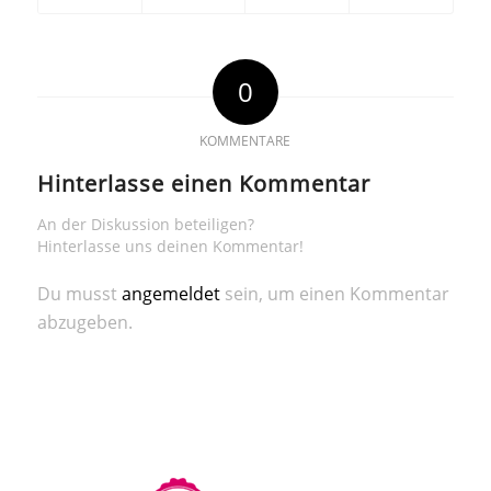
0
KOMMENTARE
Hinterlasse einen Kommentar
An der Diskussion beteiligen?
Hinterlasse uns deinen Kommentar!
Du musst
angemeldet
sein, um einen Kommentar
abzugeben.