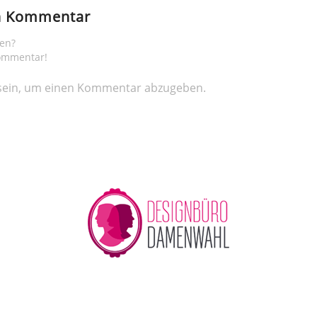
en Kommentar
gen?
Kommentar!
ein, um einen Kommentar abzugeben.