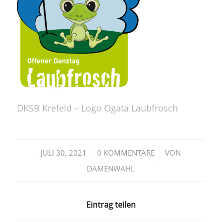
DKSB Krefeld – Logo Ogata Laubfrosch
/
/
JULI 30, 2021
0 KOMMENTARE
VON
DAMENWAHL
Eintrag teilen