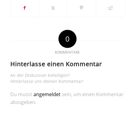
0
KOMMENTARE
Hinterlasse einen Kommentar
An der Diskussion beteiligen?
Hinterlasse uns deinen Kommentar!
Du musst
angemeldet
sein, um einen Kommentar
abzugeben.