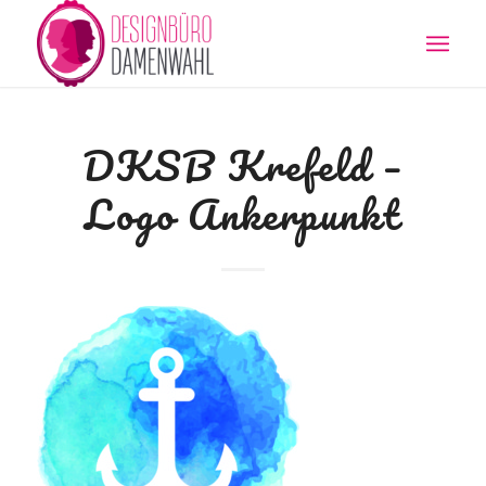
DKSB Krefeld –
Logo Ankerpunkt