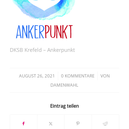
DKSB Krefeld – Ankerpunkt
/
/
AUGUST 26, 2021
0 KOMMENTARE
VON
DAMENWAHL
Eintrag teilen