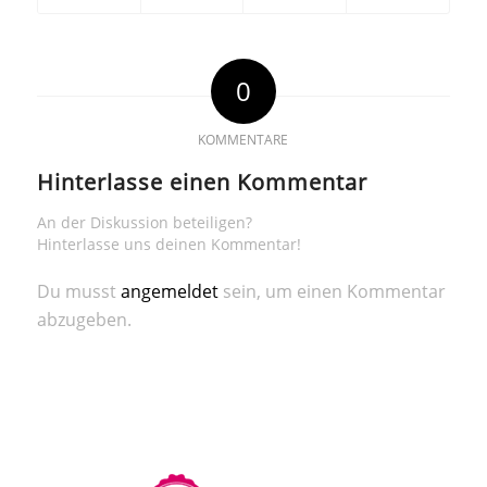
0
KOMMENTARE
Hinterlasse einen Kommentar
An der Diskussion beteiligen?
Hinterlasse uns deinen Kommentar!
Du musst
angemeldet
sein, um einen Kommentar
abzugeben.