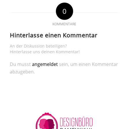
0
KOMMENTARE
Hinterlasse einen Kommentar
An der Diskussion beteiligen?
Hinterlasse uns deinen Kommentar!
Du musst
angemeldet
sein, um einen Kommentar
abzugeben.