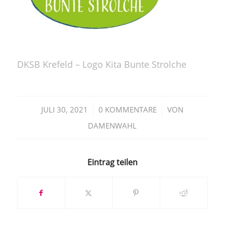
DKSB Krefeld – Logo Kita Bunte Strolche
/
/
JULI 30, 2021
0 KOMMENTARE
VON
DAMENWAHL
Eintrag teilen