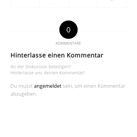
0
KOMMENTARE
Hinterlasse einen Kommentar
An der Diskussion beteiligen?
Hinterlasse uns deinen Kommentar!
Du musst
angemeldet
sein, um einen Kommentar
abzugeben.