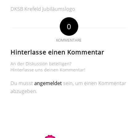
DKSB Krefeld Jubiläumslogo
0
KOMMENTARE
Hinterlasse einen Kommentar
An der Diskussion beteiligen?
Hinterlasse uns deinen Kommentar!
Du musst
angemeldet
sein, um einen Kommentar
abzugeben.