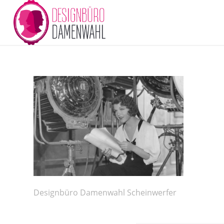
Designbüro Damenwahl Scheinwerfer