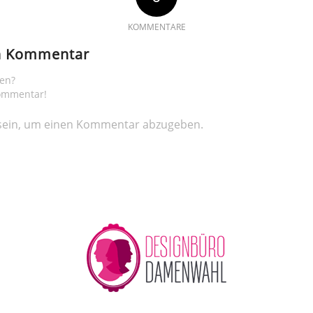
KOMMENTARE
en Kommentar
gen?
Kommentar!
ein, um einen Kommentar abzugeben.