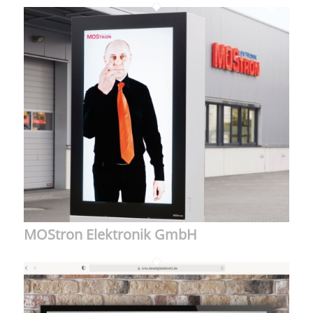
MOStron Elektronik GmbH