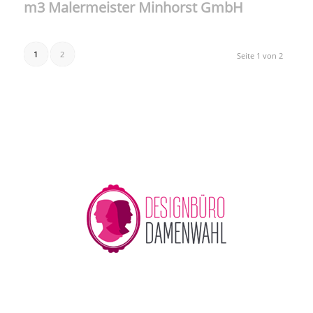
m3 Malermeister Minhorst GmbH
1
2
Seite 1 von 2