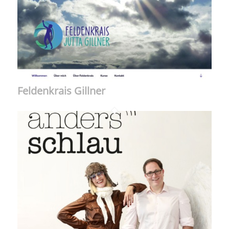
Feldenkrais Gillner