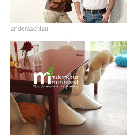
andersschlau